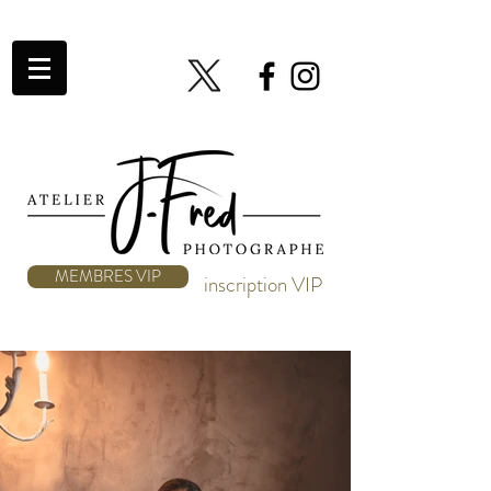
MEMBRES VIP
inscription VIP