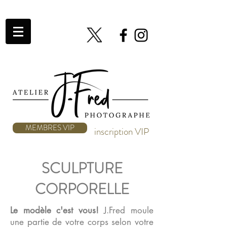
MEMBRES VIP
inscription VIP
SCULPTURE
CORPORELLE
Le modèle c'est vous!
J.Fred moule
une partie de votre corps selon votre