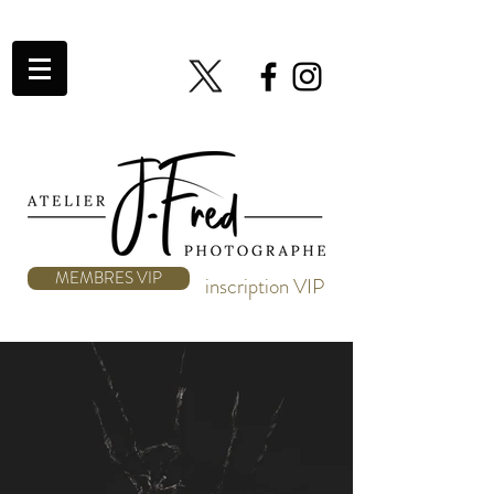
MEMBRES VIP
inscription VIP