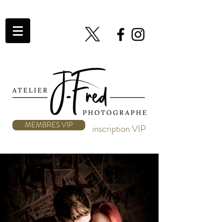
MEMBRES VIP
inscription VIP