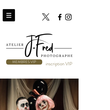
MEMBRES VIP
inscription VIP