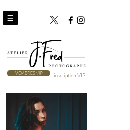
MEMBRES VIP
inscription VIP