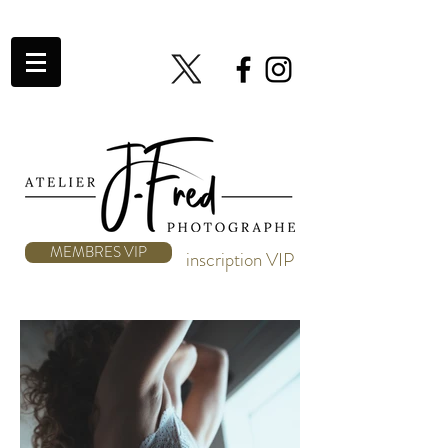
MEMBRES VIP
inscription VIP