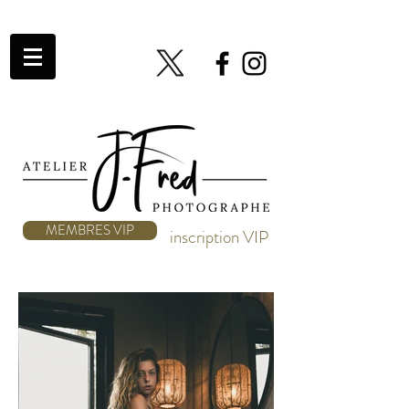
MEMBRES VIP
inscription VIP