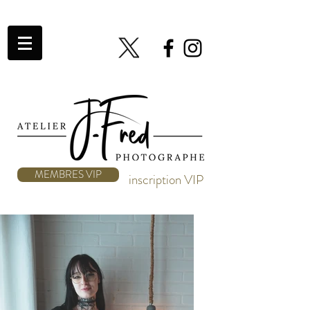
MEMBRES VIP
inscription VIP