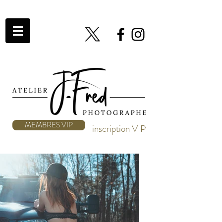
MEMBRES VIP
inscription VIP