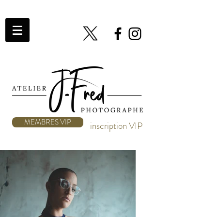
MEMBRES VIP
inscription VIP