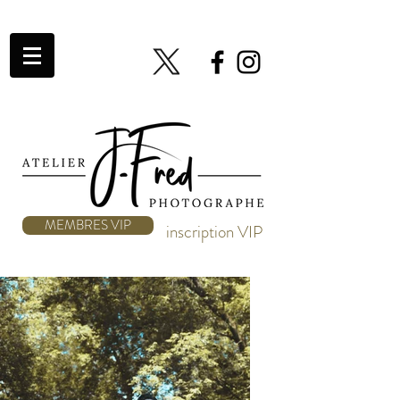
MEMBRES VIP
inscription VIP