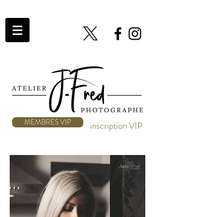
MEMBRES VIP
inscription VIP