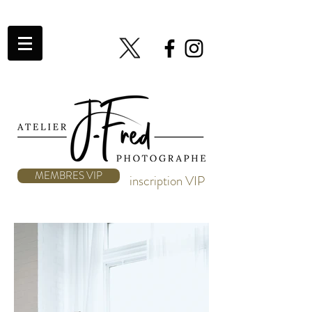
MEMBRES VIP
inscription VIP